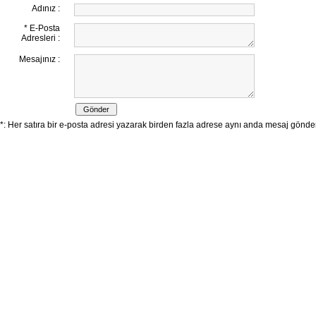
Adınız :
* E-Posta
Adresleri :
Mesajınız :
*: Her satıra bir e-posta adresi yazarak birden fazla adrese aynı anda mesaj göndereb