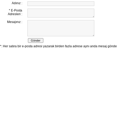
Adınız :
* E-Posta
Adresleri :
Mesajınız :
*: Her satıra bir e-posta adresi yazarak birden fazla adrese aynı anda mesaj göndereb