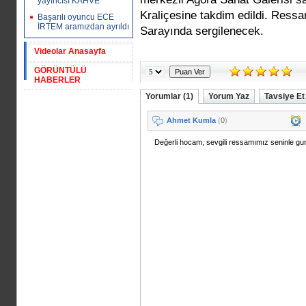
yayıncısı KAHVE
Kraliçesine takdim edildi. Ressa
Başarılı oyuncu ECE
İRTEM aramızdan ayrıldı
Sarayında sergilenecek.
Videolar Anasayfa
GÖRÜNTÜLÜ
HABERLER
Yorumlar (1)
Yorum Yaz
Tavsiye Et